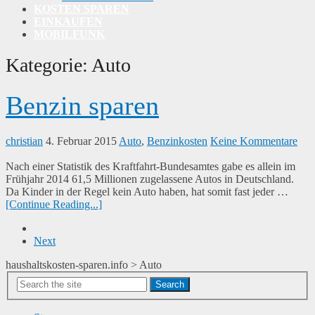
KOSTEN SPAREN
EINKAUFEN
MOBILFUNK
Kategorie:
Auto
Benzin sparen
christian
4. Februar 2015
Auto
,
Benzinkosten
Keine Kommentare
Nach einer Statistik des Kraftfahrt-Bundesamtes gabe es allein im
Frühjahr 2014 61,5 Millionen zugelassene Autos in Deutschland.
Da Kinder in der Regel kein Auto haben, hat somit fast jeder …
[Continue Reading...]
Next
haushaltskosten-sparen.info
>
Auto
Search