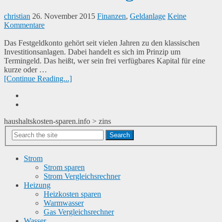
christian
26. November 2015
Finanzen
,
Geldanlage
Keine
Kommentare
Das Festgeldkonto gehört seit vielen Jahren zu den klassischen
Investitionsanlagen. Dabei handelt es sich im Prinzip um
Termingeld. Das heißt, wer sein frei verfügbares Kapital für eine
kurze oder …
[Continue Reading...]
haushaltskosten-sparen.info
>
zins
Search
Strom
Strom sparen
Strom Vergleichsrechner
Heizung
Heizkosten sparen
Warmwasser
Gas Vergleichsrechner
Wasser