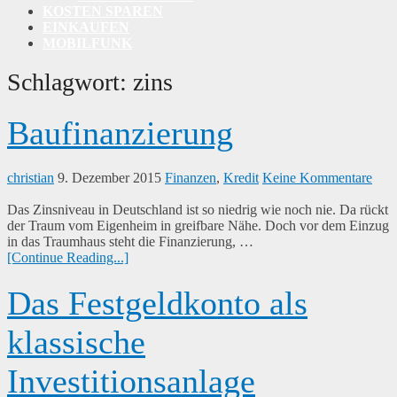
KOSTEN SPAREN
EINKAUFEN
MOBILFUNK
Schlagwort:
zins
Baufinanzierung
christian
9. Dezember 2015
Finanzen
,
Kredit
Keine Kommentare
Das Zinsniveau in Deutschland ist so niedrig wie noch nie. Da rückt
der Traum vom Eigenheim in greifbare Nähe. Doch vor dem Einzug
in das Traumhaus steht die Finanzierung, …
[Continue Reading...]
Das Festgeldkonto als
klassische
Investitionsanlage