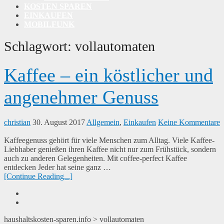
KOSTEN SPAREN
EINKAUFEN
MOBILFUNK
Schlagwort:
vollautomaten
Kaffee – ein köstlicher und
angenehmer Genuss
christian
30. August 2017
Allgemein
,
Einkaufen
Keine Kommentare
Kaffeegenuss gehört für viele Menschen zum Alltag. Viele Kaffee-
Liebhaber genießen ihren Kaffee nicht nur zum Frühstück, sondern
auch zu anderen Gelegenheiten. Mit coffee-perfect Kaffee
entdecken Jeder hat seine ganz …
[Continue Reading...]
haushaltskosten-sparen.info
>
vollautomaten