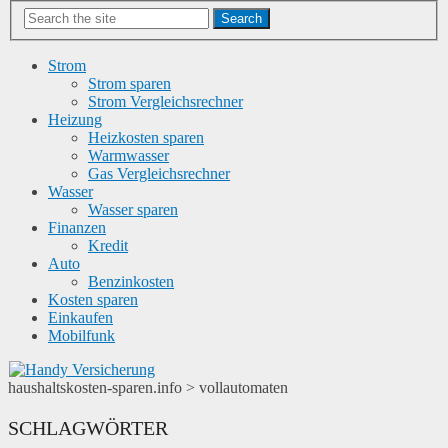
Search
Strom
Strom sparen
Strom Vergleichsrechner
Heizung
Heizkosten sparen
Warmwasser
Gas Vergleichsrechner
Wasser
Wasser sparen
Finanzen
Kredit
Auto
Benzinkosten
Kosten sparen
Einkaufen
Mobilfunk
haushaltskosten-sparen.info
>
vollautomaten
SCHLAGWÖRTER