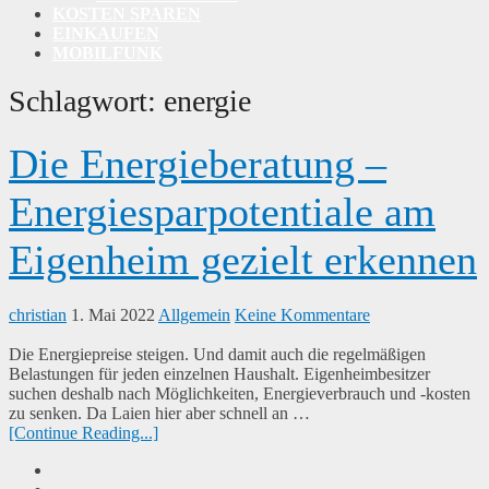
KOSTEN SPAREN
EINKAUFEN
MOBILFUNK
Schlagwort:
energie
Die Energieberatung –
Energiesparpotentiale am
Eigenheim gezielt erkennen
christian
1. Mai 2022
Allgemein
Keine Kommentare
Die Energiepreise steigen. Und damit auch die regelmäßigen
Belastungen für jeden einzelnen Haushalt. Eigenheimbesitzer
suchen deshalb nach Möglichkeiten, Energieverbrauch und -kosten
zu senken. Da Laien hier aber schnell an …
[Continue Reading...]