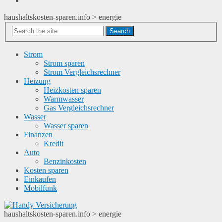
haushaltskosten-sparen.info
>
energie
Search
Strom
Strom sparen
Strom Vergleichsrechner
Heizung
Heizkosten sparen
Warmwasser
Gas Vergleichsrechner
Wasser
Wasser sparen
Finanzen
Kredit
Auto
Benzinkosten
Kosten sparen
Einkaufen
Mobilfunk
haushaltskosten-sparen.info
>
energie