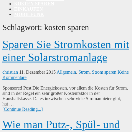
KOSTEN SPAREN
EINKAUFEN
MOBILFUNK
Schlagwort:
kosten sparen
Sparen Sie Stromkosten mit
einer Solarstromanlage
christian
11. Dezember 2015
Allgemein
,
Strom
,
Strom sparen
Keine
Kommentare
Sponsored Post Die Energiekosten, vor allem die Kosten für Strom,
sind in der Regel ein sehr großer Kostenfaktor in der
Haushaltskasse. Da es inzwischen sehr viele Stromanbieter gibt,
hat …
[Continue Reading...]
Wie man Putz-, Spül- und