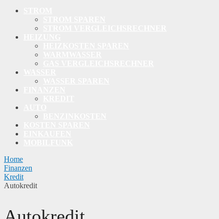
STROM
STROM SPAREN
STROM VERGLEICHSRECHNER
HEIZUNG
HEIZKOSTEN SPAREN
WARMWASSER
GAS VERGLEICHSRECHNER
WASSER
WASSER SPAREN
FINANZEN
KREDIT
AUTO
BENZINKOSTEN
KOSTEN SPAREN
EINKAUFEN
MOBILFUNK
Home
Finanzen
Kredit
Autokredit
Autokredit