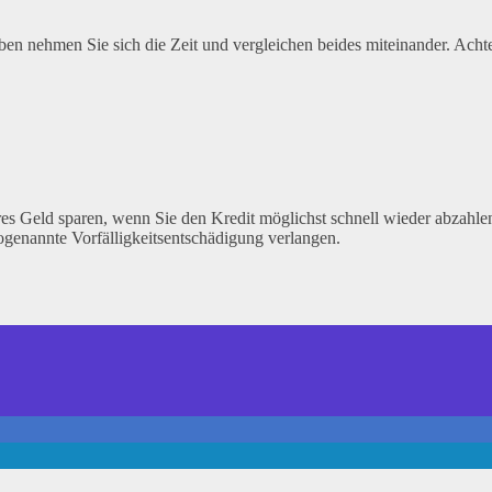
 nehmen Sie sich die Zeit und vergleichen beides miteinander. Achten
res Geld sparen, wenn Sie den Kredit möglichst schnell wieder abzahlen
ogenannte Vorfälligkeitsentschädigung verlangen.