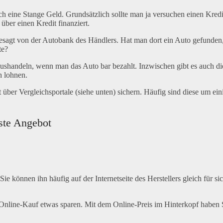
noch eine Stange Geld. Grundsätzlich sollte man ja versuchen einen Kr
 über einen Kredit finanziert.
sagt von der Autobank des Händlers. Hat man dort ein Auto gefunden, d
te?
handeln, wenn man das Auto bar bezahlt. Inzwischen gibt es auch die 
h lohnen.
 über Vergleichsportale (siehe unten) sichern. Häufig sind diese um ei
gste Angebot
ie können ihn häufig auf der Internetseite des Herstellers gleich für s
Online-Kauf etwas sparen. Mit dem Online-Preis im Hinterkopf haben S