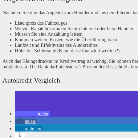
Nachdem Sie nun das Angebot vom Händler und aus dem Internet haben
Listenpreis des Fahrzeuges
Wieviel Rabatt bekommen Sie im Internet oder beim Händler
Müssen Sie eine Anzahlung leisten
Kommen weitere Kosten, wie die Überführung dazu
Laufzeit und Effektivzins des Autokredites
Höhe der Schlussrate (Kann diese finanziert werden?)
Auch das Kleingedruckte im Kreditvertrag ist wichtig. Sie können ba
möglich sein. Die Bank darf höchstens 1 Prozent der Restschuld als s
Autokredit-Vergleich
teilen
teilen
mitteilen