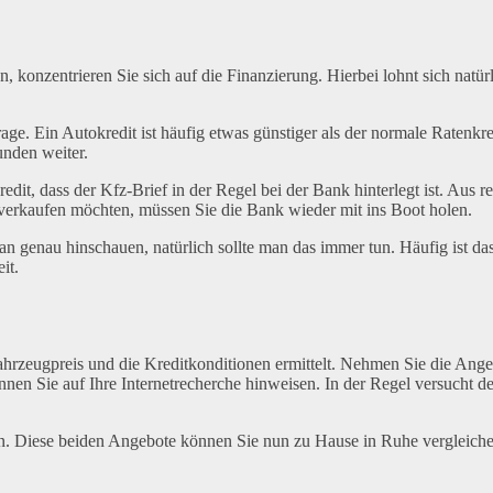
, konzentrieren Sie sich auf die Finanzierung. Hierbei lohnt sich natü
e. Ein Autokredit ist häufig etwas günstiger als der normale Ratenkredi
unden weiter.
dit, dass der Kfz-Brief in der Regel bei der Bank hinterlegt ist. Aus r
verkaufen möchten, müssen Sie die Bank wieder mit ins Boot holen.
n genau hinschauen, natürlich sollte man das immer tun. Häufig ist da
it.
 Fahrzeugpreis und die Kreditkonditionen ermittelt. Nehmen Sie die An
önnen Sie auf Ihre Internetrecherche hinweisen. In der Regel versuch
 an. Diese beiden Angebote können Sie nun zu Hause in Ruhe vergleiche