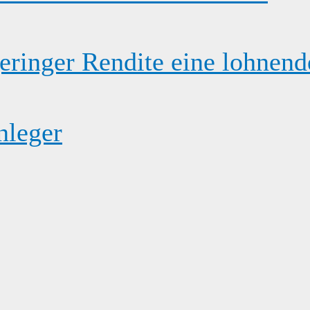
eringer Rendite eine lohnende
nleger