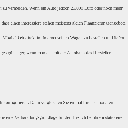
edit zu vermeiden. Wenn ein Auto jedoch 25.000 Euro oder noch mehr
ass einen interessiert, stehen meistens gleich Finanzierungsangebote
Möglichkeit direkt im Internet seinen Wagen zu bestellen und liefern
niges günstiger, wenn man das mit der Autobank des Herstellers
ich konfigurieren. Dann vergleichen Sie einmal Ihren stationären
ie eine Verhandlungsgrundlage für den Besuch bei ihrem stationären