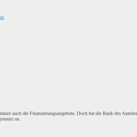
re
mmer auch die Finanzierungsangebote. Doch hat die Bank des Autoherst
genauer an.