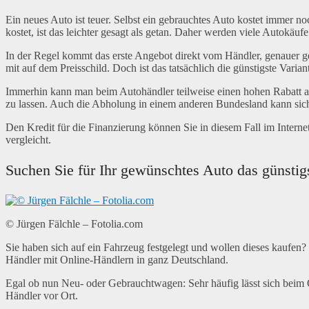
Ein neues Auto ist teuer. Selbst ein gebrauchtes Auto kostet immer 
kostet, ist das leichter gesagt als getan. Daher werden viele Autokäufe
In der Regel kommt das erste Angebot direkt vom Händler, genauer ge
mit auf dem Preisschild. Doch ist das tatsächlich die günstigste Varian
Immerhin kann man beim Autohändler teilweise einen hohen Rabatt aus
zu lassen. Auch die Abholung in einem anderen Bundesland kann sic
Den Kredit für die Finanzierung können Sie in diesem Fall im Internet
vergleicht.
Suchen Sie für Ihr gewünschtes Auto das günsti
© Jürgen Fälchle – Fotolia.com
Sie haben sich auf ein Fahrzeug festgelegt und wollen dieses kaufen? S
Händler mit Online-Händlern in ganz Deutschland.
Egal ob nun Neu- oder Gebrauchtwagen: Sehr häufig lässt sich beim 
Händler vor Ort.