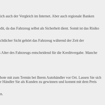
rlich auch der Vergleich im Internet. Aber auch regionale Banken
t, da das Fahrzeug selbst als Sicherheit dient. Somit ist das Risiko
echtlicher Sicht gehört das Fahrzeug während der Zeit der
s Alter des Fahrzeugs entscheidend für die Kreditvergabe. Manche
gebote mit zum Termin bei Ihrem Autohändler vor Ort. Lassen Sie sich
t der Händler Sie als Kunden zu gewinnen und kommt mit dem Preis
n.