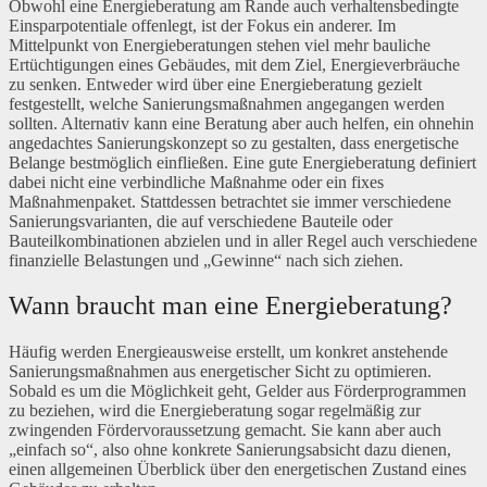
Obwohl eine Energieberatung am Rande auch verhaltensbedingte
Einsparpotentiale offenlegt, ist der Fokus ein anderer. Im
Mittelpunkt von Energieberatungen stehen viel mehr bauliche
Ertüchtigungen eines Gebäudes, mit dem Ziel, Energieverbräuche
zu senken. Entweder wird über eine Energieberatung gezielt
festgestellt, welche Sanierungsmaßnahmen angegangen werden
sollten. Alternativ kann eine Beratung aber auch helfen, ein ohnehin
angedachtes Sanierungskonzept so zu gestalten, dass energetische
Belange bestmöglich einfließen. Eine gute Energieberatung definiert
dabei nicht eine verbindliche Maßnahme oder ein fixes
Maßnahmenpaket. Stattdessen betrachtet sie immer verschiedene
Sanierungsvarianten, die auf verschiedene Bauteile oder
Bauteilkombinationen abzielen und in aller Regel auch verschiedene
finanzielle Belastungen und „Gewinne“ nach sich ziehen.
Wann braucht man eine Energieberatung?
Häufig werden Energieausweise erstellt, um konkret anstehende
Sanierungsmaßnahmen aus energetischer Sicht zu optimieren.
Sobald es um die Möglichkeit geht, Gelder aus Förderprogrammen
zu beziehen, wird die Energieberatung sogar regelmäßig zur
zwingenden Fördervoraussetzung gemacht. Sie kann aber auch
„einfach so“, also ohne konkrete Sanierungsabsicht dazu dienen,
einen allgemeinen Überblick über den energetischen Zustand eines