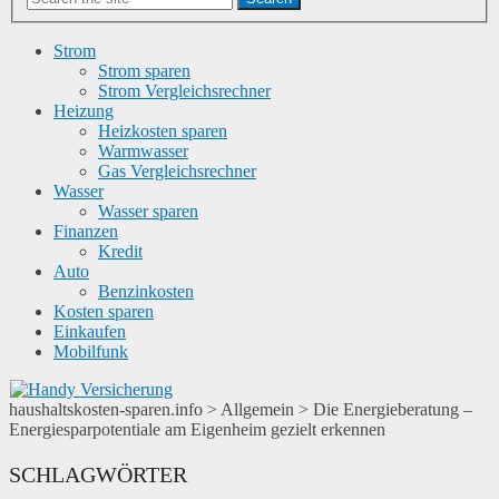
Strom
Strom sparen
Strom Vergleichsrechner
Heizung
Heizkosten sparen
Warmwasser
Gas Vergleichsrechner
Wasser
Wasser sparen
Finanzen
Kredit
Auto
Benzinkosten
Kosten sparen
Einkaufen
Mobilfunk
haushaltskosten-sparen.info
>
Allgemein
>
Die Energieberatung –
Energiesparpotentiale am Eigenheim gezielt erkennen
SCHLAGWÖRTER