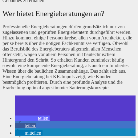
Gebäudes zu erhalten.
Wer bietet Energieberatungen an?
Professionelle Energieberatungen dürfen grundsätzlich nur von
zugelassenen und geprüften Energieberatern durchgeführt werden.
Hinzu kommen einige Personenkreise, allen voran Architekten, die
per se bereits über die nötigen Fachkenntnisse verfügen. Obwohl
das Berufsbild des Energieberaters allgemein allen Menschen
offensteht, wagen vor allem Personen mit bautechnischem
Hintergrund den Schritt. So erhalten Kunden zumindest häufig
sowohl eine kompetente Energieberatung, als auch ein fundiertes
Wissen über die baulichen Zusammenhänge. Das zahlt sich aus.
Eine Energieberatung bei KE-Impuls zeigt, wie Kunden
bestmöglich profitieren. Durch eine profunde Analyse und die
Erarbeitung optimal abgestimmter Sanierungskonzepte.
teilen
teilen
mitteilen