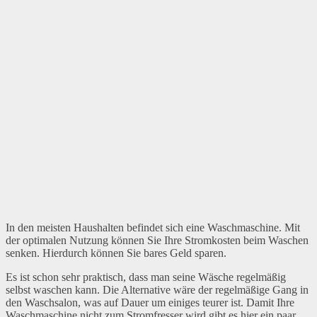
In den meisten Haushalten befindet sich eine Waschmaschine. Mit
der optimalen Nutzung können Sie Ihre Stromkosten beim Waschen
senken. Hierdurch können Sie bares Geld sparen.
Es ist schon sehr praktisch, dass man seine Wäsche regelmäßig
selbst waschen kann. Die Alternative wäre der regelmäßige Gang in
den Waschsalon, was auf Dauer um einiges teurer ist. Damit Ihre
Waschmaschine nicht zum Stromfresser wird gibt es hier ein paar