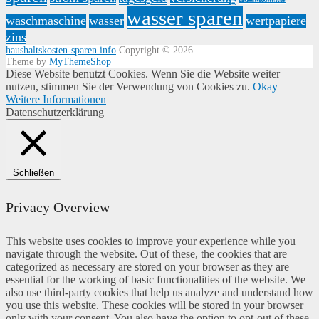
wasser sparen
waschmaschine
wasser
wertpapiere
zins
haushaltskosten-sparen.info
Copyright © 2026.
Theme by
MyThemeShop
Diese Website benutzt Cookies. Wenn Sie die Website weiter
nutzen, stimmen Sie der Verwendung von Cookies zu.
Okay
Weitere Informationen
Datenschutzerklärung
Schließen
Privacy Overview
This website uses cookies to improve your experience while you
navigate through the website. Out of these, the cookies that are
categorized as necessary are stored on your browser as they are
essential for the working of basic functionalities of the website. We
also use third-party cookies that help us analyze and understand how
you use this website. These cookies will be stored in your browser
only with your consent. You also have the option to opt-out of these