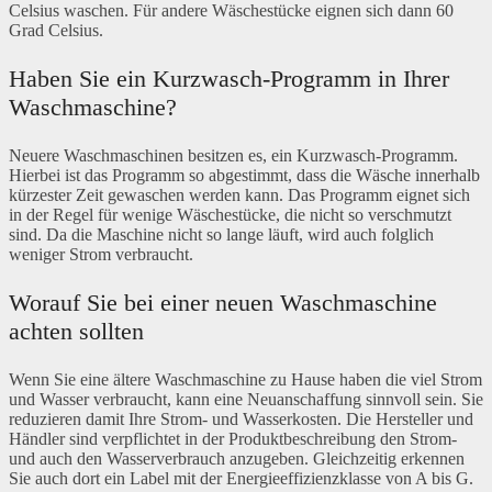
Celsius waschen. Für andere Wäschestücke eignen sich dann 60
Grad Celsius.
Haben Sie ein Kurzwasch-Programm in Ihrer
Waschmaschine?
Neuere Waschmaschinen besitzen es, ein Kurzwasch-Programm.
Hierbei ist das Programm so abgestimmt, dass die Wäsche innerhalb
kürzester Zeit gewaschen werden kann. Das Programm eignet sich
in der Regel für wenige Wäschestücke, die nicht so verschmutzt
sind. Da die Maschine nicht so lange läuft, wird auch folglich
weniger Strom verbraucht.
Worauf Sie bei einer neuen Waschmaschine
achten sollten
Wenn Sie eine ältere Waschmaschine zu Hause haben die viel Strom
und Wasser verbraucht, kann eine Neuanschaffung sinnvoll sein. Sie
reduzieren damit Ihre Strom- und Wasserkosten. Die Hersteller und
Händler sind verpflichtet in der Produktbeschreibung den Strom-
und auch den Wasserverbrauch anzugeben. Gleichzeitig erkennen
Sie auch dort ein Label mit der Energieeffizienzklasse von A bis G.