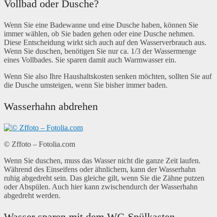
Vollbad oder Dusche?
Wenn Sie eine Badewanne und eine Dusche haben, können Sie
immer wählen, ob Sie baden gehen oder eine Dusche nehmen.
Diese Entscheidung wirkt sich auch auf den Wasserverbrauch aus.
Wenn Sie duschen, benötigen Sie nur ca. 1/3 der Wassermenge
eines Vollbades. Sie sparen damit auch Warmwasser ein.
Wenn Sie also Ihre Haushaltskosten senken möchten, sollten Sie auf
die Dusche umsteigen, wenn Sie bisher immer baden.
Wasserhahn abdrehen
© Zffoto – Fotolia.com
Wenn Sie duschen, muss das Wasser nicht die ganze Zeit laufen.
Während des Einseifens oder ähnlichem, kann der Wasserhahn
ruhig abgedreht sein. Das gleiche gilt, wenn Sie die Zähne putzen
oder Abspülen. Auch hier kann zwischendurch der Wasserhahn
abgedreht werden.
Wasser sparen mit dem WC-Spülkasten